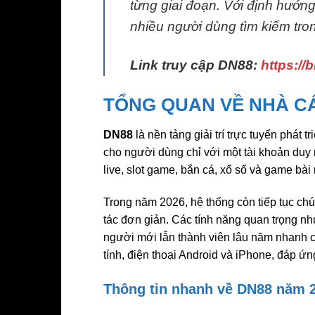
từng giai đoạn. Với định hướng
nhiều người dùng tìm kiếm tr
Link truy cập DN88:
https://
TỔNG QUAN VỀ NHÀ CÁ
DN88
là nền tảng giải trí trực tuyến phát
cho người dùng chỉ với một tài khoản duy 
live, slot game, bắn cá, xổ số và game bà
Trong năm 2026, hệ thống còn tiếp tục chú
tác đơn giản. Các tính năng quan trọng n
người mới lẫn thành viên lâu năm nhanh c
tính, điện thoại Android và iPhone, đáp ứn
Thông tin nhanh về DN88 năm 