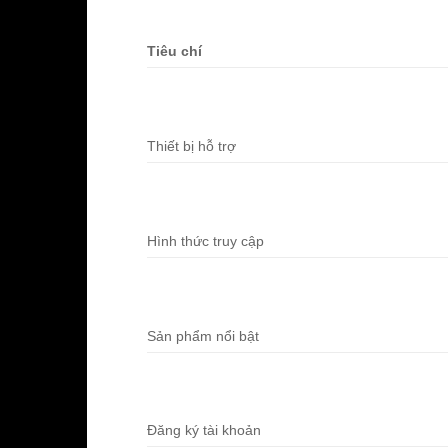
Tiêu chí
Thiết bị hỗ trợ
Hình thức truy cập
Sản phẩm nổi bật
Đăng ký tài khoản