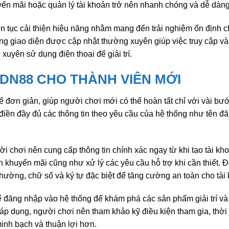
uyến mãi hoặc quản lý tài khoản trở nên nhanh chóng và dễ dàn
liên tục cải thiện hiệu năng nhằm mang đến trải nghiệm ổn định
cùng giao diện được cập nhật thường xuyên giúp việc truy cập v
uyên sử dụng điện thoại để giải trí.
DN88 CHO THÀNH VIÊN MỚI
kế đơn giản, giúp người chơi mới có thể hoàn tất chỉ với vài bư
điền đầy đủ các thông tin theo yêu cầu của hệ thống như tên đă
ời chơi nên cung cấp thông tin chính xác ngay từ khi tạo tài kho
n khuyến mãi cũng như xử lý các yêu cầu hỗ trợ khi cần thiết. Đ
hường, chữ số và ký tự đặc biệt để tăng cường an toàn cho tài
hể đăng nhập vào hệ thống để khám phá các sản phẩm giải trí v
 dụng, người chơi nên tham khảo kỹ điều kiện tham gia, thời g
inh bạch và thuận lợi hơn.