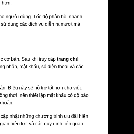
g hơn.
 cho người dùng. Tốc độ phản hồi nhanh,
à sử dụng các dịch vụ diễn ra mượt mà
ớc cơ bản. Sau khi truy cập
trang chủ
ng nhập, mật khẩu, số điện thoại và các
ản. Điều này sẽ hỗ trợ tốt hơn cho việc
ồng thời, nên thiết lập mật khẩu có độ bảo
 khoản.
à cập nhật những chương trình ưu đãi hiện
ian hiệu lực và các quy định liên quan