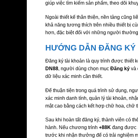
giúp việc tìm kiếm sản phẩm, theo dõi kh
Ngoài thiết kế thân thiện, nền tảng cũng 
khả năng tương thích trên nhiều thiết bị 
hơn, đặc biệt đối với những người thường x
HƯỚNG DẪN ĐĂNG KÝ 
Đăng ký tài khoản là quy trình được thiết 
DN88
, người dùng chọn mục
Đăng ký
và 
dữ liệu xác minh cần thiết.
Để thuận tiện trong quá trình sử dụng, ngư
xác minh danh tính, quản lý tài khoản, nhậ
mật cao bằng cách kết hợp chữ hoa, chữ t
Sau khi hoàn tất đăng ký, thành viên có t
hành. Nếu chương trình
+88K
đang được áp
trước khi nhận thưởng để có trải nghiệm m