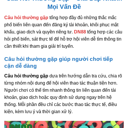
Mọi Vấn Đề
Câu hỏi thường gặp
tổng hợp đầy đủ những thắc mắc
phổ biến liên quan đến đăng ký tài khoản, khôi phục mật
khẩu, giao dịch và quyền riêng tư.
DN88
tổng hợp các câu
hỏi phổ biến, sát thực tế để hỗ trợ hội viên dễ tìm thông tin
cần thiết khi tham gia giải trí tuyến.
Câu hỏi thường gặp giúp người chơi tiếp
cận dễ dàng
Câu hỏi thường gặp
dựa trên hướng dẫn tra cứu, chia rõ
từng nhóm nội dung để hội viên thao tác thuận tiện hơn.
Người chơi có thể tìm nhanh thông tin liên quan đến tài
khoản, giao dịch hoặc quy định sử dụng ngay trên hệ
thống. Mỗi phần đều chỉ các bước thao tác thực tế, điều
kiện, kèm lưu ý và thời gian xử lý.