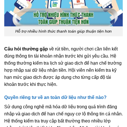
Hỗ trợ nhiều hình thức thanh toán giúp thuận tiện hơn
Câu hỏi thường gặp
về rút tiền, người chơi cần liên kết
đúng thông tin tài khoản nhận trước khi gửi yêu cầu. Hệ
thống
thường kiểm tra lịch sử giao dịch để hạn chế trường
hợp nhập sai dữ liệu nhận tiền. Hội viên nên kiểm tra kỹ
hạn mức giao dịch được áp dụng cho từng cấp độ tài
khoản trước khi thực hiện.
Quyền riêng tư về an toàn dữ liệu như thế nào?
Sử dụng công nghệ mã hóa dữ liệu trong quá trình đăng
nhập và giao dịch để hạn chế nguy cơ lộ thông tin cá nhân.
Hệ thống kiểm tra truy cập bất thường theo nhiều lớp