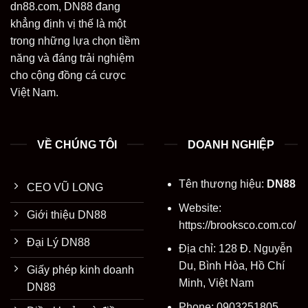
dn88.com, DN88 đang
khẳng định vị thế là một
trong những lựa chọn tiềm
năng và đáng trải nghiệm
cho cộng đồng cá cược
Việt Nam.
VỀ CHÚNG TÔI
DOANH NGHIỆP
Tên thương hiệu:
DN88
CEO VŨ LONG
Website:
Giới thiệu DN88
https://brooksco.com.co/
Đại Lý DN88
Địa chỉ: 128 Đ. Nguyễn
Du, Bình Hòa, Hồ Chí
Giấy phép kinh doanh
Minh, Việt Nam
DN88
Phone: 0903251805