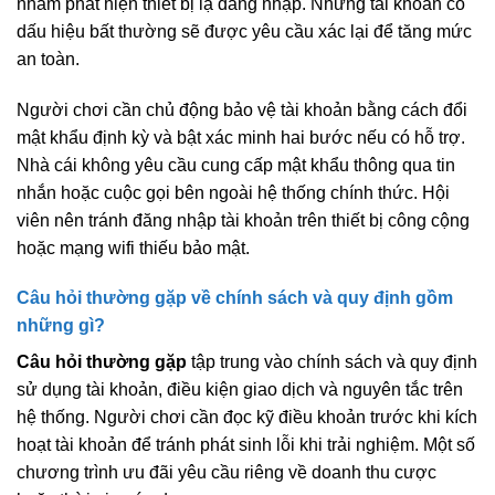
nhằm phát hiện thiết bị lạ đăng nhập. Những tài khoản có
dấu hiệu bất thường sẽ được yêu cầu xác lại để tăng mức
an toàn.
Người chơi cần chủ động bảo vệ tài khoản bằng cách đổi
mật khẩu định kỳ và bật xác minh hai bước nếu có hỗ trợ.
Nhà cái
không yêu cầu cung cấp mật khẩu thông qua tin
nhắn hoặc cuộc gọi bên ngoài hệ thống chính thức. Hội
viên nên tránh đăng nhập tài khoản trên thiết bị công cộng
hoặc mạng wifi thiếu bảo mật.
Câu hỏi thường gặp về chính sách và quy định gồm
những gì?
Câu hỏi thường gặp
tập trung vào chính sách và quy định
sử dụng tài khoản, điều kiện giao dịch và nguyên tắc trên
hệ thống. Người chơi cần đọc kỹ điều khoản trước khi kích
hoạt tài khoản để tránh phát sinh lỗi khi trải nghiệm. Một số
chương trình ưu đãi yêu cầu riêng về doanh thu cược