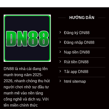
HƯỚNG DẪN
Đăng ký DN88
Đăng nhập DN88
Nạp tiền DN88
Rút tiền DN88
DN88
là nhà cái đang lên
Tải app DN88
mạnh trong năm 2025-
2026, nhanh chóng thu hút
html sitemap
người chơi nhờ sự đầu tư
mạnh mẽ vào nền tảng
công nghệ và dịch vụ. Với
tên miền chính thức