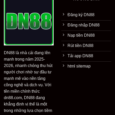
Đăng ký DN88
Đăng nhập DN88
Nạp tiền DN88
Rút tiền DN88
DN88
là nhà cái đang lên
Tải app DN88
mạnh trong năm 2025-
2026, nhanh chóng thu hút
html sitemap
người chơi nhờ sự đầu tư
mạnh mẽ vào nền tảng
công nghệ và dịch vụ. Với
tên miền chính thức
dn88.com, DN88 đang
khẳng định vị thế là một
trong những lựa chọn tiềm