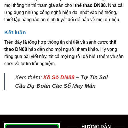
mọi thông tin thì tham gia sân chơi
thể thao DN88
. Nhà cái
ứng dụng những công nghệ hiện đại nhất vào hệ thống,
thiết lập hàng rào an ninh tuyệt đối để bảo vệ mọi dữ liệu.
Kết luận
Trên đây là tổng hợp thông tin chi tiết về sảnh cược
thể
thao DN88
hấp dẫn cho mọi người tham khảo. Hy vọng
rằng qua bài viết này, tất cả mọi người đã hiểu thêm về sân
chơi và tự tin trải nghiệm.
Xem thêm:
Xổ Số DN88
– Tự Tin Soi
Cầu Dự Đoán Các Số May Mắn
HƯỚNG DẪN