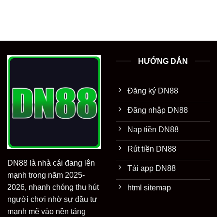
Xác
Thi
Đánh
Tại
Đấu
Giá
DN88
World
Chi
Cup
Tiết
2026
Từ
–
Giới
DN88
Cao
HƯỚNG DẪN
Cập
Thủ
Nhật
Thường
Xuyên
Đăng ký DN88
Đăng nhập DN88
Nạp tiền DN88
Rút tiền DN88
DN88
là nhà cái đang lên
Tải app DN88
mạnh trong năm 2025-
2026, nhanh chóng thu hút
html sitemap
người chơi nhờ sự đầu tư
mạnh mẽ vào nền tảng