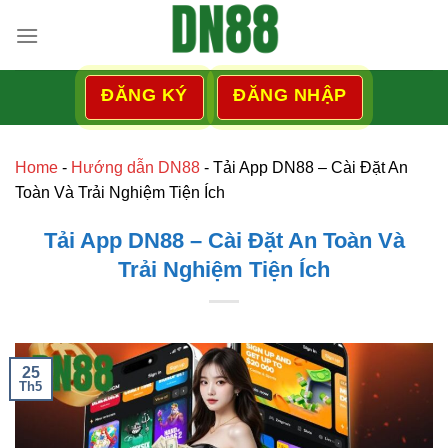
Bỏ
qua
nội
dung
ĐĂNG KÝ
ĐĂNG NHẬP
Home
-
Hướng dẫn DN88
-
Tải App DN88 – Cài Đặt An
Toàn Và Trải Nghiệm Tiện Ích
Tải App DN88 – Cài Đặt An Toàn Và
Trải Nghiệm Tiện Ích
25
Th5