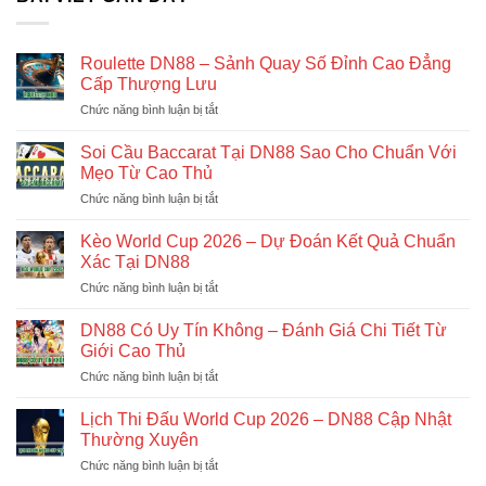
Roulette DN88 – Sảnh Quay Số Đỉnh Cao Đẳng
Cấp Thượng Lưu
ở
Chức năng bình luận bị tắt
Roulette
DN88
Soi Cầu Baccarat Tại DN88 Sao Cho Chuẩn Với
–
Mẹo Từ Cao Thủ
Sảnh
ở
Chức năng bình luận bị tắt
Quay
Soi
Số
Cầu
Đỉnh
Kèo World Cup 2026 – Dự Đoán Kết Quả Chuẩn
Baccarat
Cao
Xác Tại DN88
Tại
Đẳng
ở
Chức năng bình luận bị tắt
DN88
Cấp
Kèo
Sao
Thượng
World
Cho
DN88 Có Uy Tín Không – Đánh Giá Chi Tiết Từ
Lưu
Cup
Chuẩn
Giới Cao Thủ
2026
Với
ở
Chức năng bình luận bị tắt
–
Mẹo
DN88
Dự
Từ
Có
Đoán
Lịch Thi Đấu World Cup 2026 – DN88 Cập Nhật
Cao
Uy
Kết
Thường Xuyên
Thủ
Tín
Quả
ở
Chức năng bình luận bị tắt
Không
Chuẩn
Lịch
–