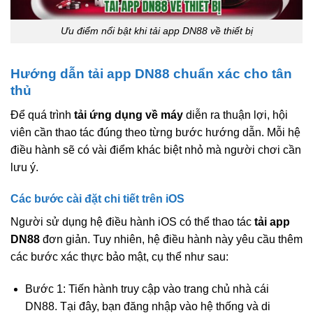
Ưu điểm nổi bật khi tải app DN88 về thiết bị
Hướng dẫn tải app DN88 chuẩn xác cho tân
thủ
Để quá trình
tải ứng dụng về máy
diễn ra thuận lợi, hội
viên cần thao tác đúng theo từng bước hướng dẫn. Mỗi hệ
điều hành sẽ có vài điểm khác biệt nhỏ mà người chơi cần
lưu ý.
Các bước cài đặt chi tiết trên iOS
Người sử dụng hệ điều hành iOS có thể thao tác
tải app
DN88
đơn giản. Tuy nhiên, hệ điều hành này yêu cầu thêm
các bước xác thực bảo mật, cụ thể như sau:
Bước 1: Tiến hành truy cập vào trang chủ nhà cái
DN88. Tại đây, bạn đăng nhập vào hệ thống và di