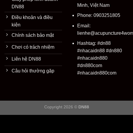
Minh, Việt Nam
DN88
Phone: 0903251805
Điều khoản và điều
kiện
Email:
lienhe@acupuncture4wom
Chính sách bảo mật
Hashtag: #dn88
Chơi có trách nhiệm
#nhacaidn88 #dn880
#nhacaidn880
Liên hệ DN88
#dn880com
Câu hỏi thường gặp
#nhacaidn880com
Copyright 2026 ©
DN88