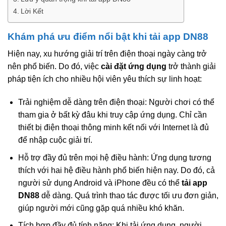
Lời Kết
Khám phá ưu điểm nổi bật khi tải app DN88
Hiện nay, xu hướng giải trí trên điện thoại ngày càng trở
nên phổ biến. Do đó, việc
cài đặt ứng dụng
trở thành giải
pháp tiện ích cho nhiều hội viên yêu thích sự linh hoạt:
Trải nghiệm dễ dàng trên điện thoại: Người chơi có thể
tham gia ở bất kỳ đâu khi truy cập ứng dụng. Chỉ cần
thiết bị điện thoại thông minh kết nối với Internet là đủ
để nhập cuộc giải trí.
Hỗ trợ đầy đủ trên mọi hệ điều hành: Ứng dụng tương
thích với hai hệ điều hành phổ biến hiện nay. Do đó, cả
người sử dụng Android và iPhone đều có thể
tải app
DN88
dễ dàng. Quá trình thao tác được tối ưu đơn giản,
giúp người mới cũng gặp quá nhiều khó khăn.
Tích hợp đầy đủ tính năng: Khi tải ứng dụng, người