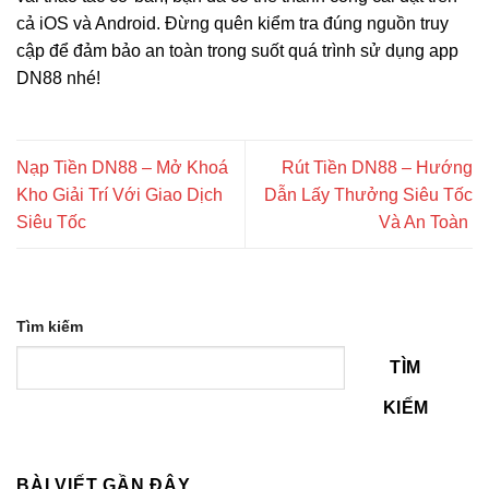
cả iOS và Android. Đừng quên kiểm tra đúng nguồn truy
cập để đảm bảo an toàn trong suốt quá trình sử dụng app
DN88 nhé!
Nạp Tiền DN88 – Mở Khoá
Rút Tiền DN88 – Hướng
Kho Giải Trí Với Giao Dịch
Dẫn Lấy Thưởng Siêu Tốc
Siêu Tốc
Và An Toàn
Tìm kiếm
TÌM
KIẾM
BÀI VIẾT GẦN ĐÂY