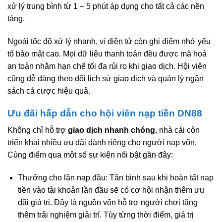
xử lý trung bình từ 1 – 5 phút áp dụng cho tất cả các nền
tảng.
Ngoài tốc độ xử lý nhanh, ví điện tử còn ghi điểm nhờ yếu
tố bảo mật cao. Mọi dữ liệu thanh toán đều được mã hoá
an toàn nhằm hạn chế tối đa rủi ro khi giao dịch. Hội viên
cũng dễ dàng theo dõi lịch sử giao dịch và quản lý ngân
sách cá cược hiệu quả.
Ưu đãi hấp dẫn cho hội viên nạp tiền DN88
Không chỉ hỗ trợ
giao dịch nhanh chóng
, nhà cái còn
triển khai nhiều ưu đãi dành riêng cho người nạp vốn.
Cùng điểm qua một số sự kiện nổi bật gần đây:
Thưởng cho lần nạp đầu: Tân binh sau khi hoàn tất nạp
tiền vào tài khoản lần đầu sẽ có cơ hội nhận thêm ưu
đãi giá trị. Đây là nguồn vốn hỗ trợ người chơi tăng
thêm trải nghiệm giải trí. Tùy từng thời điểm, giá trị