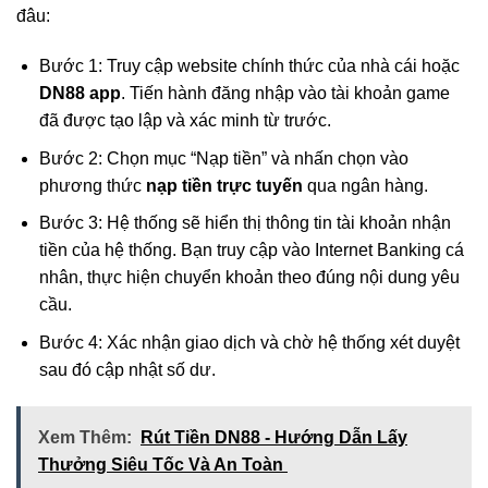
đâu:
Bước 1: Truy cập website chính thức của nhà cái hoặc
DN88 app
. Tiến hành đăng nhập vào tài khoản game
đã được tạo lập và xác minh từ trước.
Bước 2: Chọn mục “Nạp tiền” và nhấn chọn vào
phương thức
nạp tiền trực tuyến
qua ngân hàng.
Bước 3: Hệ thống sẽ hiển thị thông tin tài khoản nhận
tiền của hệ thống. Bạn truy cập vào Internet Banking cá
nhân, thực hiện chuyển khoản theo đúng nội dung yêu
cầu.
Bước 4: Xác nhận giao dịch và chờ hệ thống xét duyệt
sau đó cập nhật số dư.
Xem Thêm:
Rút Tiền DN88 - Hướng Dẫn Lấy
Thưởng Siêu Tốc Và An Toàn