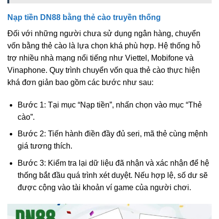
Nạp tiền DN88 bằng thẻ cào truyền thống
Đối với những người chưa sử dụng ngân hàng, chuyển
vốn bằng thẻ cào là lựa chọn khá phù hợp. Hệ thống hỗ
trợ nhiều nhà mạng nổi tiếng như Viettel, Mobifone và
Vinaphone. Quy trình chuyển vốn qua thẻ cào thực hiện
khá đơn giản bao gồm các bước như sau:
Bước 1: Tại mục “Nạp tiền”, nhấn chọn vào mục “Thẻ
cào”.
Bước 2: Tiến hành điền đầy đủ seri, mã thẻ cùng mệnh
giá tương thích.
Bước 3: Kiểm tra lại dữ liệu đã nhận và xác nhận để hệ
thống bắt đầu quá trình xét duyệt. Nếu hợp lệ, số dư sẽ
được cộng vào tài khoản ví game của người chơi.