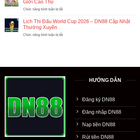
Chuẩn
Giới Cao Thủ
2026
Với
ở
Chức năng bình luận bị tắt
–
Mẹo
DN88
Dự
Từ
Có
Đoán
Lịch Thi Đấu World Cup 2026 – DN88 Cập Nhật
Cao
Uy
Kết
Thường Xuyên
Thủ
Tín
Quả
ở
Chức năng bình luận bị tắt
Không
Chuẩn
Lịch
–
Xác
Thi
Đánh
Tại
Đấu
Giá
DN88
World
Chi
Cup
Tiết
2026
Từ
–
Giới
DN88
Cao
HƯỚNG DẪN
Cập
Thủ
Nhật
Thường
Xuyên
Đăng ký DN88
Đăng nhập DN88
Nạp tiền DN88
Rút tiền DN88