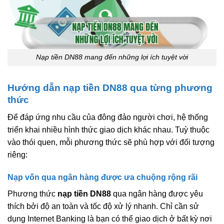
Nạp tiền DN88 mang đến những lợi ích tuyệt vời
Hướng dẫn nạp tiền DN88 qua từng phương
thức
Để đáp ứng nhu cầu của đông đảo người chơi, hệ thống
triển khai nhiều hình thức giao dịch khác nhau. Tuỳ thuộc
vào thói quen, mỗi phương thức sẽ phù hợp với đối tượng
riêng:
Nạp vốn qua ngân hàng được ưa chuộng rộng rãi
Phương thức
nạp tiền DN88
qua ngân hàng được yêu
thích bởi độ an toàn và tốc độ xử lý nhanh. Chỉ cần sử
dụng Internet Banking là bạn có thể giao dịch ở bất kỳ nơi