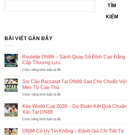
TÌM
KIẾM
BÀI VIẾT GẦN ĐÂY
Roulette DN88 – Sảnh Quay Số Đỉnh Cao Đẳng
Cấp Thượng Lưu
ở
Chức năng bình luận bị tắt
Roulette
DN88
Soi Cầu Baccarat Tại DN88 Sao Cho Chuẩn Với
–
Mẹo Từ Cao Thủ
Sảnh
ở
Chức năng bình luận bị tắt
Quay
Soi
Số
Cầu
Đỉnh
Kèo World Cup 2026 – Dự Đoán Kết Quả Chuẩn
Baccarat
Cao
Xác Tại DN88
Tại
Đẳng
ở
Chức năng bình luận bị tắt
DN88
Cấp
Kèo
Sao
Thượng
World
Cho
DN88 Có Uy Tín Không – Đánh Giá Chi Tiết Từ
Lưu
Cup