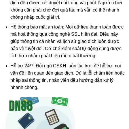
dịch đều được xét duyệt chỉ trong vài phút. Người chơi
không cần phải chờ đợi quá lâu mà vẫn có thể nhanh
chóng nhập cuộc giải trí.
Hệ thống bảo mật an toàn: Mọi dữ liệu thanh toán được
mã hoá thông qua công nghệ SSL hiện đại. Điều này
giúp thông tin cá nhân và lịch sử giao dịch luôn được
bảo vệ tuyệt đối. Cơ chế kiểm soát tự động cũng được
tích hợp nhằm phát hiện rủi ro bất thường.
Hỗ trợ 24/7: Đội ngũ CSKH luôn túc trực để hỗ trợ mọi
vấn đề liên quan đến giao dịch. Dù là lỗi chậm tiền hoặc
nhập sai thông tin, nhân viên đều hướng dẫn xử lý
nhanh chóng.