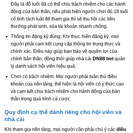
Đây là độ tuổi đã có thể chịu trách nhiệm cho các hành
động của bản thân, nếu phát hiện người chơi đủ 18 tuổi
cố tình lách luật để tham gia thì sẽ thu hồi các tiền
thưởng phát sinh, xóa tài khoản nhanh chóng.
Thông tin đăng ký đúng: Khi thực hiện đăng ký, mọi
người phải cam kết cung cấp thông tin trung thực và
chính xác. Điều này giúp bạn bảo vệ quyền lợi của
chính bản thân, đồng thời giúp nhà cái
DN88 bet
quản
lý danh sách hội viên hiệu quả.
Chơi có trách nhiệm: Mọi người phải tuân thủ điều
khoản của nền tảng, thể hiện là hội viên có ý thức cao
và cam kết chịu trách nhiệm cho hành động của bản
thân trong quá trình cá cược.
Quy định cụ thể dành riêng cho hội viên và
nhà cái
Khi tham gia nền tảng, mọi người cần phải chú ý các
điều