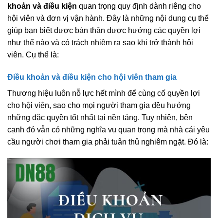
khoản và điều kiện
quan trọng quy định dành riêng cho
hội viên và đơn vị vận hành. Đây là những nội dung cụ thể
giúp bạn biết được bản thân được hưởng các quyền lợi
như thế nào và có trách nhiệm ra sao khi trở thành hội
viên. Cụ thể là:
Điều khoản và điều kiện cho hội viên tham gia
Thương hiệu luôn nỗ lực hết mình để cùng cố quyền lợi
cho hội viên, sao cho mọi người tham gia đều hưởng
những đặc quyền tốt nhất tại nền tảng. Tuy nhiên, bên
cạnh đó vẫn có những nghĩa vụ quan trọng mà nhà cái yêu
cầu người chơi tham gia phải tuân thủ nghiêm ngặt. Đó là: