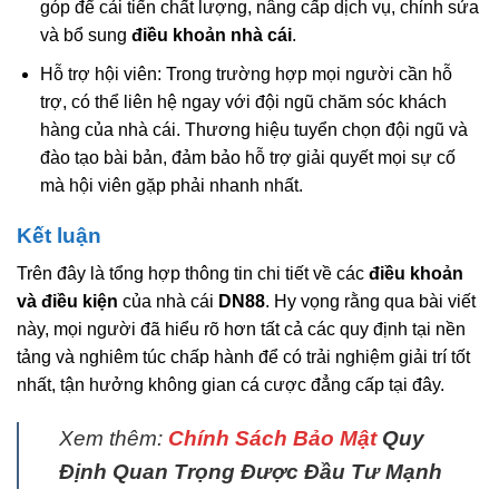
góp để cải tiến chất lượng, nâng cấp dịch vụ, chỉnh sửa
và bổ sung
điều khoản nhà cái
.
Hỗ trợ hội viên: Trong trường hợp mọi người cần hỗ
trợ, có thể liên hệ ngay với đội ngũ chăm sóc khách
hàng của nhà cái. Thương hiệu tuyển chọn đội ngũ và
đào tạo bài bản, đảm bảo hỗ trợ giải quyết mọi sự cố
mà hội viên gặp phải nhanh nhất.
Kết luận
Trên đây là tổng hợp thông tin chi tiết về các
điều khoản
và điều kiện
của nhà cái
DN88
. Hy vọng rằng qua bài viết
này, mọi người đã hiểu rõ hơn tất cả các quy định tại nền
tảng và nghiêm túc chấp hành để có trải nghiệm giải trí tốt
nhất, tận hưởng không gian cá cược đẳng cấp tại đây.
Xem thêm:
Chính Sách Bảo Mật
Quy
Định Quan Trọng Được Đầu Tư Mạnh