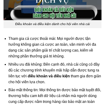
Điều khoản và điều kiện dành cho hội viên nhà cái
Tham gia cá cược thoải mái: Mọi người được tận
hưởng không gian cá cược an toàn, văn minh với đa
dạng các sản phẩm giải trí chất lượng cao, kiếm về
những phần thưởng giá trị khủng.
Nhiều ưu đãi khủng: Bên cạnh đó, nhà cái cũng có đầy
đủ các chương trình khuyến mãi hấp dẫn được tung ra
liên tục với
điều khoản và điều kiện
tham gia đơn giản
cho hội viên lựa chọn.
Bảo mật thông tin: Mọi thông tin được bảo mật tuyệt đối,
thương hiệu cam kết dữ liệu cá nhân mà người dùng
cung cấp được nằm trong hàng rào bảo mật an toàn