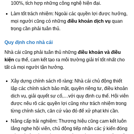
100%, tích hợp những công nghệ hiện đại.
Làm tốt trách nhiệm: Ngoài các quyền lợi được hưởng,
mọi người cũng có những
điều khoản dịch vụ
quan
trọng cần phải tuân thủ.
Quy định cho nhà cái
Nhà cái cũng phải tuân thủ những
điều khoản và điều
kiện
cụ thể, cam kết tạo ra môi trường giải trí tốt nhất cho
tất cả mọi người tận hưởng.
Xây dựng chính sách rõ ràng: Nhà cái chủ động thiết
lập các chính sách bảo mật, quyền riêng tư, điều khoản
dịch vụ, giải quyết sự cố,…với quy định cụ thể. Hội viên
được nêu rõ các quyền lợi cũng như trách nhiệm trong
từng chính sách, căn cứ vào đó để xử phạt khi cần.
Nâng cấp trải nghiệm: Thương hiệu cũng cam kết luôn
lắng nghe hội viên, chủ động tiếp nhận các ý kiến đóng