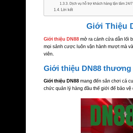
Dịch vụ hỗ trợ khách hàng tận tâm 24/7
Lời kết
Giới Thiệu 
Giới thiệu DN88
mở ra cánh cửa dẫn lối 
mọi sảnh cược luôn vận hành mượt mà v
viên.
Giới thiệu DN88 thương h
Giới thiệu DN88
mang đến sân chơi cá cư
chức quản lý hàng đầu thế giới để bảo vệ 