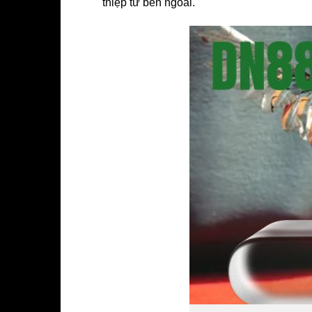
thiệp từ bên ngoài.