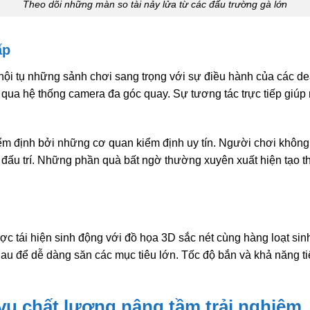
Theo dõi những màn so tài nảy lửa từ các đấu trường gà lớn
ấp
hội tụ những sảnh chơi sang trọng với sự điều hành của các dea
 qua hệ thống camera đa góc quay. Sự tương tác trực tiếp giúp
iểm định bởi những cơ quan kiểm định uy tín. Người chơi không 
ợt đấu trí. Những phần quà bất ngờ thường xuyên xuất hiện tạo
c tái hiện sinh động với đồ họa 3D sắc nét cùng hàng loạt sinh 
hau để dễ dàng săn các mục tiêu lớn. Tốc độ bắn và khả năng tiê
 vụ chất lượng nâng tầm trải nghiệm