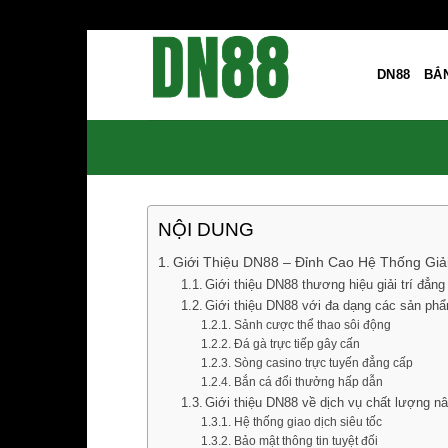
Bỏ
qua
DN88
BẮ
nội
dung
NỘI DUNG
Giới Thiệu DN88 – Đỉnh Cao Hệ Thống Giải
Giới thiệu DN88 thương hiệu giải trí đẳng
Giới thiệu DN88 với đa dạng các sản phẩm
Sảnh cược thể thao sôi động
Đá gà trực tiếp gây cấn
Sòng casino trực tuyến đẳng cấp
Bắn cá đổi thưởng hấp dẫn
Giới thiệu DN88 về dịch vụ chất lượng nâ
Hệ thống giao dịch siêu tốc
Bảo mật thông tin tuyệt đối