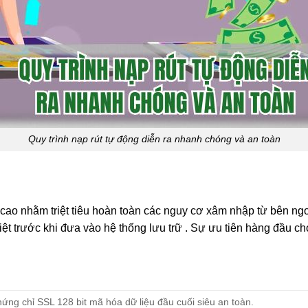
Quy trình nạp rút tự động diễn ra nhanh chóng và an toàn
ao nhằm triệt tiêu hoàn toàn các nguy cơ xâm nhập từ bên ngoà
 trước khi đưa vào hệ thống lưu trữ . Sự ưu tiên hàng đầu cho
ứng chỉ SSL 128 bit mã hóa dữ liệu đầu cuối siêu an toàn.