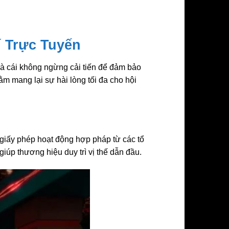
í Trực Tuyến
à cái không ngừng cải tiến để đảm bảo
m mang lại sự hài lòng tối đa cho hội
iấy phép hoạt động hợp pháp từ các tổ
iúp thương hiệu duy trì vị thế dẫn đầu.