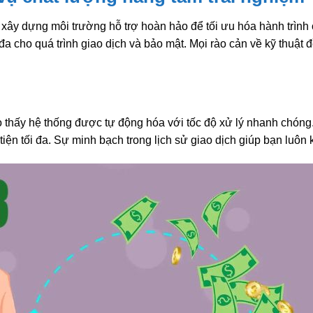
 xây dựng môi trường hỗ trợ hoàn hảo để tối ưu hóa hành trình
 đa cho quá trình giao dịch và bảo mật. Mọi rào cản về kỹ thuật
 thấy hệ thống được tự động hóa với tốc độ xử lý nhanh chóng.
 tiện tối đa. Sự minh bạch trong lịch sử giao dịch giúp bạn luôn