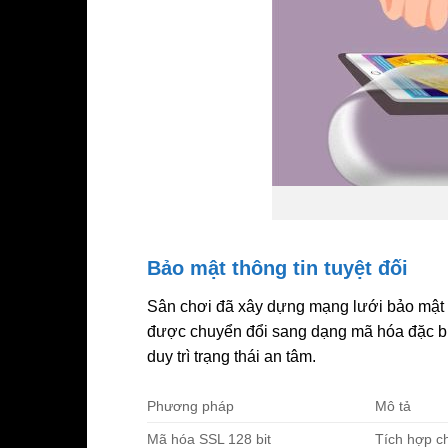
Bảo mật thông tin tuyệt đối
Sân chơi đã xây dựng mạng lưới bảo mật c
được chuyển đổi sang dạng mã hóa đặc biệt
duy trì trạng thái an tâm.
Phương pháp
Mô tả
Mã hóa SSL 128 bit
Tích hợp ch