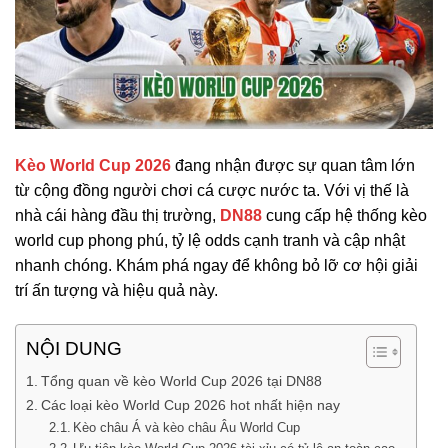
Kèo World Cup 2026
đang nhận được sự quan tâm lớn
từ cộng đồng người chơi cá cược nước ta. Với vị thế là
nhà cái hàng đầu thị trường,
DN88
cung cấp hệ thống kèo
world cup phong phú, tỷ lệ odds cạnh tranh và cập nhật
nhanh chóng. Khám phá ngay để không bỏ lỡ cơ hội giải
trí ấn tượng và hiệu quả này.
NỘI DUNG
Tổng quan về kèo World Cup 2026 tại DN88
Các loại kèo World Cup 2026 hot nhất hiện nay
Kèo châu Á và kèo châu Âu World Cup