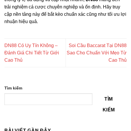
trải nghiệm cá cược chuyên nghiệp và ổn định. Hãy truy
cập nền tảng này để bắt kèo chuẩn xác cũng như tối ưu lợi
nhuận hiệu quả.
DN88 Có Uy Tín Không –
Soi Cầu Baccarat Tại DN88
Đánh Giá Chi Tiết Từ Giới
Sao Cho Chuẩn Với Mẹo Từ
Cao Thủ
Cao Thủ
Tìm kiếm
TÌM
KIẾM
BÀI VIẾT GẦN ĐÂY