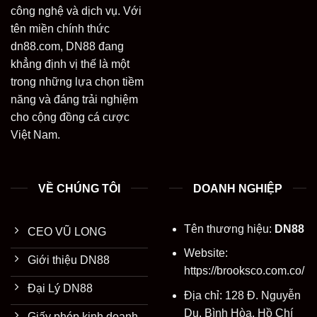
công nghệ và dịch vụ. Với
tên miền chính thức
dn88.com, DN88 đang
khẳng định vị thế là một
trong những lựa chọn tiềm
năng và đáng trải nghiệm
cho cộng đồng cá cược
Việt Nam.
VỀ CHÚNG TÔI
DOANH NGHIỆP
Tên thương hiệu:
DN88
CEO VŨ LONG
Website:
Giới thiệu DN88
https://brooksco.com.co/
Đại Lý DN88
Địa chỉ: 128 Đ. Nguyễn
Du, Bình Hòa, Hồ Chí
Giấy phép kinh doanh