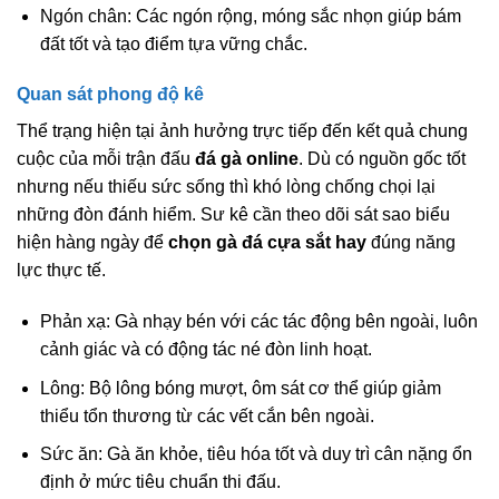
Ngón chân: Các ngón rộng, móng sắc nhọn giúp bám
đất tốt và tạo điểm tựa vững chắc.
Quan sát phong độ kê
Thể trạng hiện tại ảnh hưởng trực tiếp đến kết quả chung
cuộc của mỗi trận đấu
đá gà online
. Dù có nguồn gốc tốt
nhưng nếu thiếu sức sống thì khó lòng chống chọi lại
những đòn đánh hiểm. Sư kê cần theo dõi sát sao biểu
hiện hàng ngày để
chọn gà đá cựa sắt hay
đúng năng
lực thực tế.
Phản xạ: Gà nhạy bén với các tác động bên ngoài, luôn
cảnh giác và có động tác né đòn linh hoạt.
Lông: Bộ lông bóng mượt, ôm sát cơ thể giúp giảm
thiểu tổn thương từ các vết cắn bên ngoài.
Sức ăn: Gà ăn khỏe, tiêu hóa tốt và duy trì cân nặng ổn
định ở mức tiêu chuẩn thi đấu.