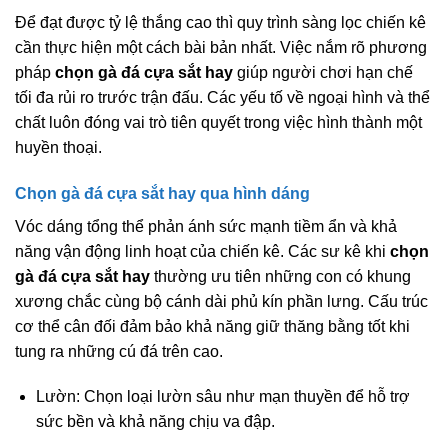
Để đạt được tỷ lệ thắng cao thì quy trình sàng lọc chiến kê
cần thực hiện một cách bài bản nhất. Việc nắm rõ phương
pháp
chọn gà đá cựa sắt hay
giúp người chơi hạn chế
tối đa rủi ro trước trận đấu. Các yếu tố về ngoại hình và thể
chất luôn đóng vai trò tiên quyết trong việc hình thành một
huyền thoại.
Chọn gà đá cựa sắt hay qua hình dáng
Vóc dáng tổng thể phản ánh sức mạnh tiềm ẩn và khả
năng vận động linh hoạt của chiến kê. Các sư kê khi
chọn
gà đá cựa sắt hay
thường ưu tiên những con có khung
xương chắc cùng bộ cánh dài phủ kín phần lưng. Cấu trúc
cơ thể cân đối đảm bảo khả năng giữ thăng bằng tốt khi
tung ra những cú đá trên cao.
Lườn: Chọn loại lườn sâu như mạn thuyền để hỗ trợ
sức bền và khả năng chịu va đập.