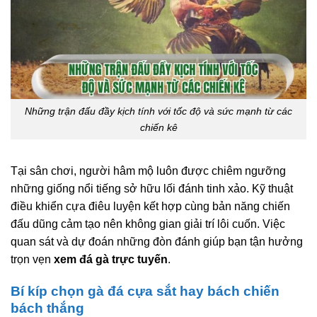
Những trận đấu đầy kịch tính với tốc độ và sức mạnh từ các
chiến kê
Tại sân chơi, người hâm mộ luôn được chiêm ngưỡng
những giống nổi tiếng sở hữu lối đánh tinh xảo. Kỹ thuật
điều khiển cựa điêu luyện kết hợp cùng bản năng chiến
đấu dũng cảm tạo nên không gian giải trí lôi cuốn. Việc
quan sát và dự đoán những đòn đánh giúp bạn tận hưởng
trọn vẹn
xem đá gà trực tuyến
.
Bí kíp chọn gà đá cựa sắt hay bách chiến
bách thắng