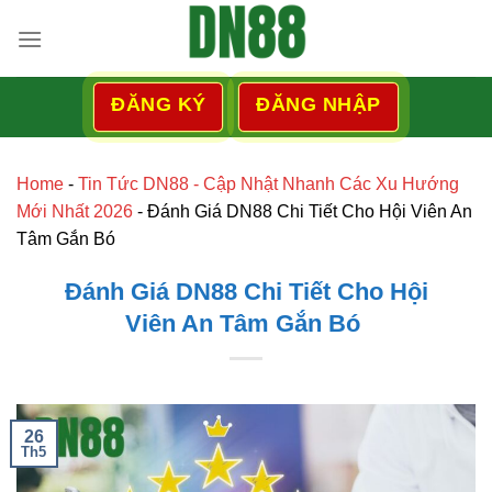
Bỏ
qua
nội
dung
ĐĂNG KÝ
ĐĂNG NHẬP
Home
-
Tin Tức DN88 - Cập Nhật Nhanh Các Xu Hướng
Mới Nhất 2026
-
Đánh Giá DN88 Chi Tiết Cho Hội Viên An
Tâm Gắn Bó
Đánh Giá DN88 Chi Tiết Cho Hội
Viên An Tâm Gắn Bó
26
Th5