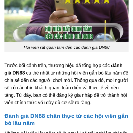
Hội viên rất quan tâm đến các đánh giá DN88
Trước bối cảnh trên, thương hiệu đã tổng hợp các
đánh
giá DN88
cụ thể nhất từ những hội viên gắn bó lâu năm để
chia sẻ đến các người chơi mới. Thông qua đó, mọi người
sẽ có cái nhìn khách quan, toàn diện và thực tế về nền
tảng. Từ đây, bạn có thể đăng ký gia nhập để trở thành hội
viên chính thức với đầy đủ cơ sở rõ ràng.
Đánh giá DN88 chân thực từ các hội viên gắn
bó lâu năm