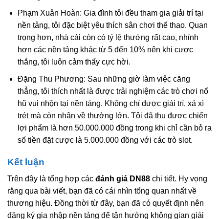
Phạm Xuân Hoàn: Gia đình tôi đều tham gia giải trí tại
nền tảng, tôi đặc biệt yêu thích sân chơi thể thao. Quan
trọng hơn, nhà cái còn có tỷ lệ thưởng rất cao, nhỉnh
hơn các nền tảng khác từ 5 đến 10% nên khi cược
thắng, tôi luôn cảm thấy cực hời.
Đặng Thu Phương: Sau những giờ làm việc căng
thẳng, tôi thích nhất là được trải nghiệm các trò chơi nổ
hũ vui nhộn tại nền tảng. Không chỉ được giải trí, xả xì
trét mà còn nhận về thưởng lớn. Tôi đã thu được chiến
lợi phẩm là hơn 50.000.000 đồng trong khi chỉ cần bỏ ra
số tiền đặt cược là 5.000.000 đồng với các trò slot.
Kết luận
Trên đây là tổng hợp các
đánh giá DN88
chi tiết. Hy vọng
rằng qua bài viết, bạn đã có cái nhìn tổng quan nhất về
thương hiệu. Đồng thời từ đây, bạn đã có quyết định nên
đăng ký gia nhập nền tảng để tận hưởng không gian giải