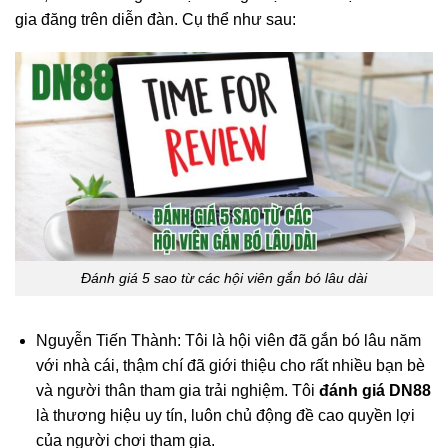
gia đăng trên diễn đàn. Cụ thể như sau:
Đánh giá 5 sao từ các hội viên gắn bó lâu dài
Nguyễn Tiến Thành: Tôi là hội viên đã gắn bó lâu năm
với nhà cái, thậm chí đã giới thiệu cho rất nhiều bạn bè
và người thân tham gia trải nghiệm. Tôi
đánh giá DN88
là thương hiệu uy tín, luôn chủ động đề cao quyền lợi
của người chơi tham gia.