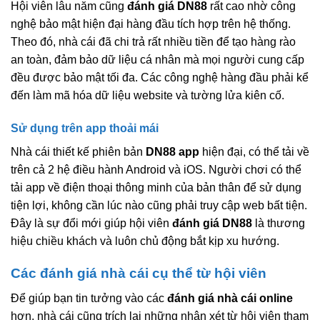
Hội viên lâu năm cũng
đánh giá DN88
rất cao nhờ công
nghệ bảo mật hiện đại hàng đầu tích hợp trên hệ thống.
Theo đó, nhà cái đã chi trả rất nhiều tiền để tạo hàng rào
an toàn, đảm bảo dữ liệu cá nhân mà mọi người cung cấp
đều được bảo mật tối đa. Các công nghệ hàng đầu phải kể
đến làm mã hóa dữ liệu website và tường lửa kiên cố.
Sử dụng trên app thoải mái
Nhà cái thiết kế phiên bản
DN88 app
hiện đại, có thể tải về
trên cả 2 hệ điều hành Android và iOS. Người chơi có thể
tải app về điện thoại thông minh của bản thân để sử dụng
tiện lợi, không cần lúc nào cũng phải truy cập web bất tiện.
Đây là sự đổi mới giúp hội viên
đánh giá DN88
là thương
hiệu chiều khách và luôn chủ động bắt kịp xu hướng.
Các đánh giá nhà cái cụ thể từ hội viên
Để giúp bạn tin tưởng vào các
đánh giá nhà cái online
hơn, nhà cái cũng trích lại những nhận xét từ hội viên tham